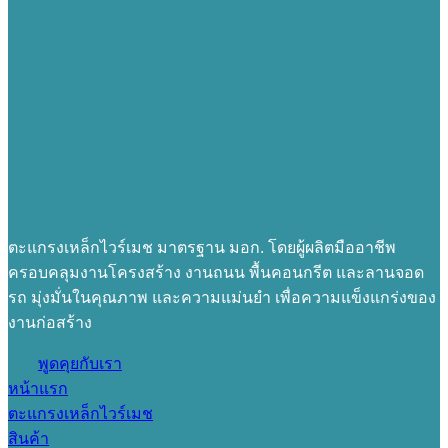
ตะแกรงเหล็กไวร์เมช มาตรฐาน มอก. โดยผู้ผลิตมืออาชีพ
ครอบคลุมงานโครงสร้าง งานถนน พื้นคอนกรีต และลานจอด
รถ มุ่งมั่นในคุณภาพ และความแม่นยำ เพื่อความแข็งแกร่งของ
งานก่อสร้าง
พูดคุยกับเรา
หน้าแรก
ตะแกรงเหล็กไวร์เมช
สินค้า