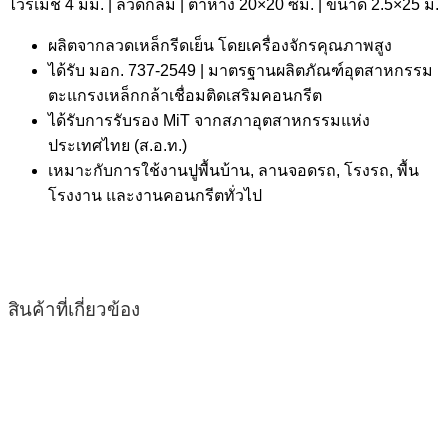
ไวร์เมช 4 มม. | ลวดกลม | ตาห่าง 20×20 ซม. | ขนาด 2.5×25 ม.
ผลิตจากลวดเหล็กรีดเย็น โดยเครื่องจักรคุณภาพสูง
ได้รับ มอก. 737-2549 | มาตรฐานผลิตภัณฑ์อุตสาหกรรม
ตะแกรงเหล็กกล้าเชื่อมติดเสริมคอนกรีต
ได้รับการรับรอง MiT จากสภาอุตสาหกรรมแห่ง
ประเทศไทย (ส.อ.ท.)
เหมาะกับการใช้งานปูพื้นบ้าน, ลานจอดรถ, โรงรถ, พื้น
โรงงาน และงานคอนกรีตทั่วไป
สินค้าที่เกี่ยวข้อง