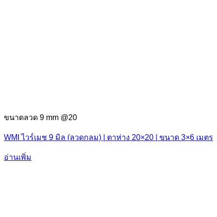
ขนาดลวด 9 mm @20
WMI ไวร์เมช 9 มิล (ลวดกลม) | ตาห่าง 20×20 | ขนาด 3×6 เมตร
อ่านเพิ่ม