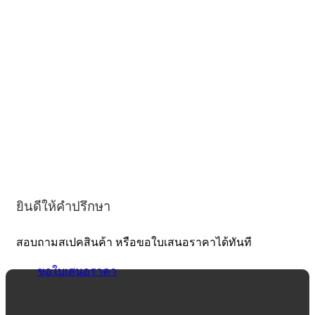
ยินดีให้คำปรึกษา
สอบถามสเปคสินค้า หรือขอใบเสนอราคาได้ทันที
ขอใบเสนอราคา