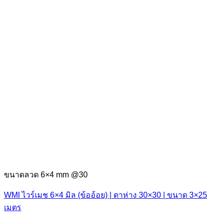
ขนาดลวด 6×4 mm @30
WMI ไวร์เมช 6×4 มิล (ข้ออ้อย) | ตาห่าง 30×30 | ขนาด 3×25
เมตร