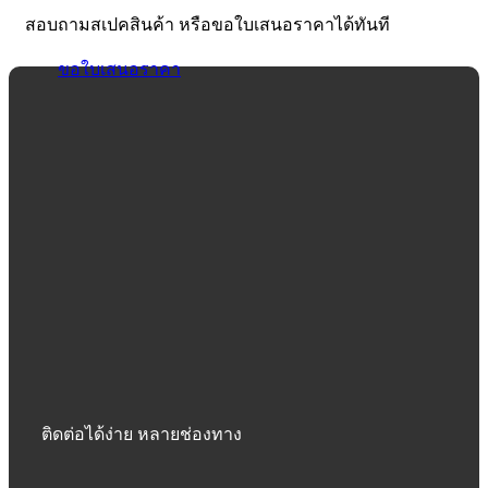
สอบถามสเปคสินค้า หรือขอใบเสนอราคาได้ทันที
ขอใบเสนอราคา
ติดต่อได้ง่าย หลายช่องทาง