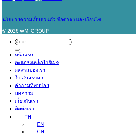
นโยบายความเป็นส่วนตัว
ข้อตกลง และเงื่อนไข
© 2026 WMI GROUP
ค้นหา:
หน้าแรก
ตะแกรงเหล็กไวร์เมช
ผลงานของเรา
ใบเสนอราคา
คำถามที่พบบ่อย
บทความ
เกี่ยวกับเรา
ติดต่อเรา
TH
EN
CN