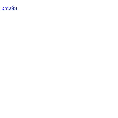
อ่านเพิ่ม