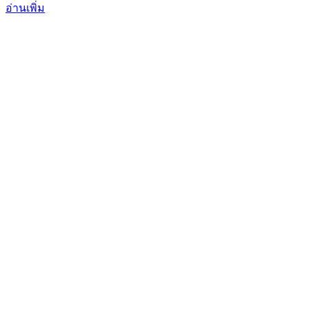
อ่านเพิ่ม