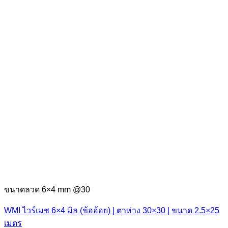
ขนาดลวด 6×4 mm @30
WMI ไวร์เมช 6×4 มิล (ข้ออ้อย) | ตาห่าง 30×30 | ขนาด 2.5×25
เมตร