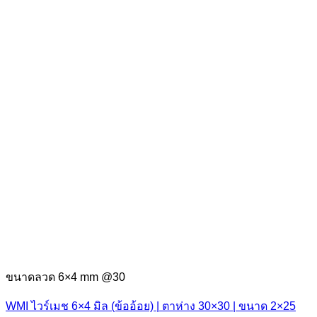
ขนาดลวด 6×4 mm @30
WMI ไวร์เมช 6×4 มิล (ข้ออ้อย) | ตาห่าง 30×30 | ขนาด 2×25