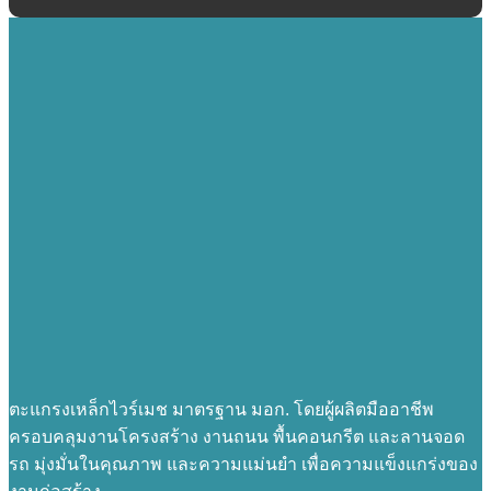
ตะแกรงเหล็กไวร์เมช มาตรฐาน มอก. โดยผู้ผลิตมืออาชีพ
ครอบคลุมงานโครงสร้าง งานถนน พื้นคอนกรีต และลานจอด
รถ มุ่งมั่นในคุณภาพ และความแม่นยำ เพื่อความแข็งแกร่งของ