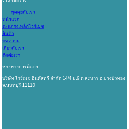
งานก่อสร้าง
พูดคุยกับเรา
หน้าแรก
ตะแกรงเหล็กไวร์เมช
สินค้า
บทความ
เกี่ยวกับเรา
ติดต่อเรา
ช่องทางการติดต่อ
บริษัท ไวร์เมช อินดัสทรี จำกัด 14/4 ม.9 ต.ละหาร อ.บางบัวทอง
จ.นนทบุรี 11110