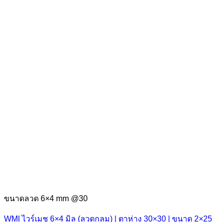
ขนาดลวด 6×4 mm @30
WMI ไวร์เมช 6×4 มิล (ลวดกลม) | ตาห่าง 30×30 | ขนาด 2×25