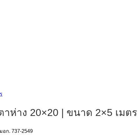
 ตาห่าง 20×20 | ขนาด 2×5 เมตร
มอก. 737-2549