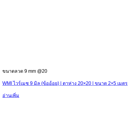
ขนาดลวด 9 mm @20
WMI ไวร์เมช 9 มิล (ข้ออ้อย) | ตาห่าง 20×20 | ขนาด 2×5 เมตร
อ่านเพิ่ม