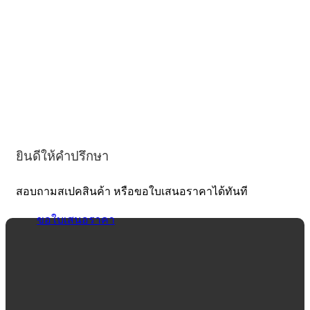
ยินดีให้คำปรึกษา
สอบถามสเปคสินค้า หรือขอใบเสนอราคาได้ทันที
ขอใบเสนอราคา