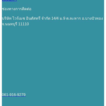
ช่องทางการติดต่อ
บริษัท ไวร์เมช อินดัสทรี จำกัด 14/4 ม.9 ต.ละหาร อ.บางบัวทอง
จ.นนทบุรี 11110
061-916-9279