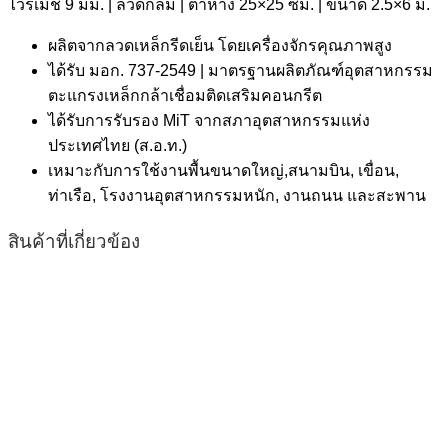
ไวร์เมช 9 มม. | ลวดกลม | ตาห่าง 25×25 ซม. | ขนาด 2.5×6 ม.
ผลิตจากลวดเหล็กรีดเย็น โดยเครื่องจักรคุณภาพสูง
ได้รับ มอก. 737-2549 | มาตรฐานผลิตภัณฑ์อุตสาหกรรม
ตะแกรงเหล็กกล้าเชื่อมติดเสริมคอนกรีต
ได้รับการรับรอง MiT จากสภาอุตสาหกรรมแห่ง
ประเทศไทย (ส.อ.ท.)
เหมาะกับการใช้งานพื้นขนาดใหญ่,สนามบิน, เขื่อน,
ท่าเรือ, โรงงานอุตสาหกรรมหนัก, งานถนน และสะพาน
สินค้าที่เกี่ยวข้อง