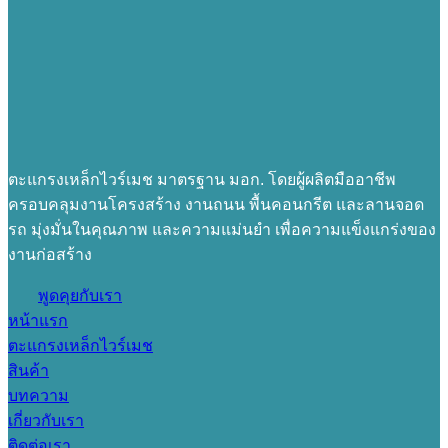
ตะแกรงเหล็กไวร์เมช มาตรฐาน มอก. โดยผู้ผลิตมืออาชีพ
ครอบคลุมงานโครงสร้าง งานถนน พื้นคอนกรีต และลานจอด
รถ มุ่งมั่นในคุณภาพ และความแม่นยำ เพื่อความแข็งแกร่งของ
งานก่อสร้าง
พูดคุยกับเรา
หน้าแรก
ตะแกรงเหล็กไวร์เมช
สินค้า
บทความ
เกี่ยวกับเรา
ติดต่อเรา