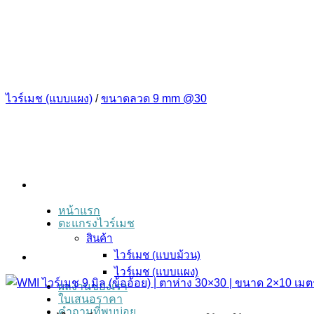
ข้าม
ไป
ยัง
เนื้อหา
ไวร์เมช (แบบแผง)
/
ขนาดลวด 9 mm @30
หน้าแรก
ตะแกรงไวร์เมช
สินค้า
ไวร์เมช (แบบม้วน)
ไวร์เมช (แบบแผง)
ผลงานของเรา
ใบเสนอราคา
คำถามที่พบบ่อย