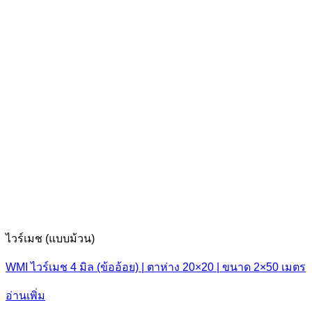
ไวร์เมช (แบบม้วน)
WMI ไวร์เมช 4 มิล (ข้ออ้อย) | ตาห่าง 20×20 | ขนาด 2×50 เมตร
อ่านเพิ่ม