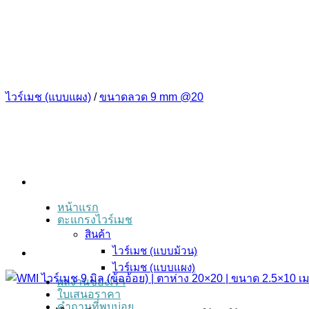
ข้าม
ไป
ยัง
เนื้อหา
ไวร์เมช (แบบแผง)
/
ขนาดลวด 9 mm @20
หน้าแรก
ตะแกรงไวร์เมช
สินค้า
ไวร์เมช (แบบม้วน)
ไวร์เมช (แบบแผง)
ผลงานของเรา
ใบเสนอราคา
คำถามที่พบบ่อย