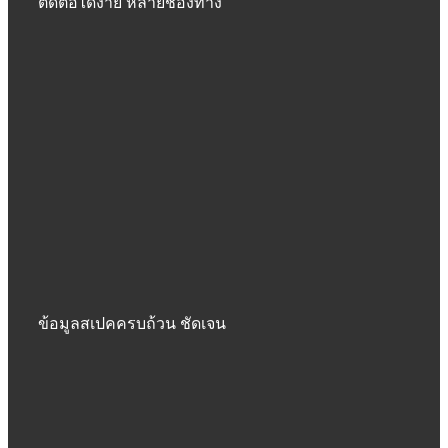
ติดต่อได้ง่าย หลายช่องทาง
ข้อมูลสเปคครบถ้วน ชัดเจน