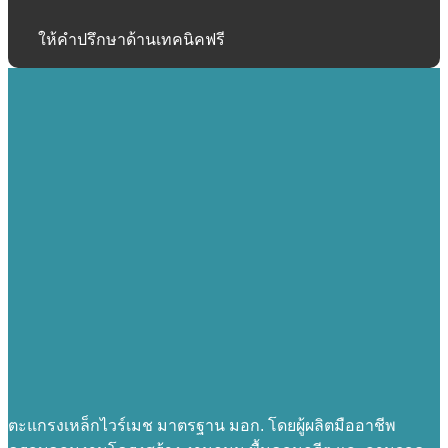
ให้คำปรึกษาด้านเทคนิคฟรี
ตะแกรงเหล็กไวร์เมช มาตรฐาน มอก. โดยผู้ผลิตมืออาชีพ