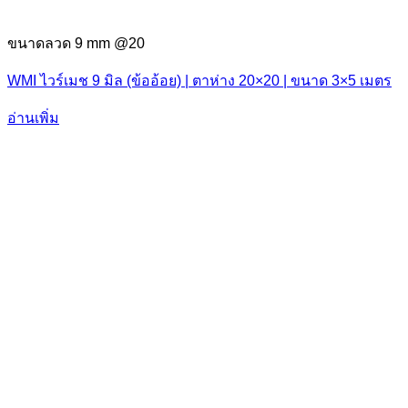
ขนาดลวด 9 mm @20
WMI ไวร์เมช 9 มิล (ข้ออ้อย) | ตาห่าง 20×20 | ขนาด 3×5 เมตร
อ่านเพิ่ม