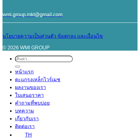
wmi.group.mkt@gmail.com
นโยบายความเป็นส่วนตัว
ข้อตกลง และเงื่อนไข
© 2026 WMI GROUP
ค้นหา:
หน้าแรก
ตะแกรงเหล็กไวร์เมช
ผลงานของเรา
ใบเสนอราคา
คำถามที่พบบ่อย
บทความ
เกี่ยวกับเรา
ติดต่อเรา
TH