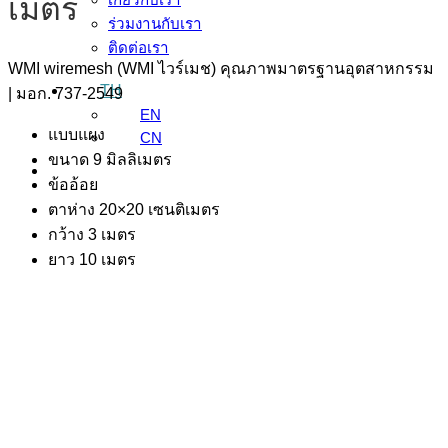
เมตร
ร่วมงานกับเรา
ติดต่อเรา
WMI wiremesh (WMI ไวร์เมช) คุณภาพมาตรฐานอุตสาหกรรม
TH
| มอก. 737-2549
EN
แบบแผง
CN
ขนาด 9 มิลลิเมตร
ข้ออ้อย
ตาห่าง 20×20 เซนติเมตร
กว้าง 3 เมตร
ยาว 10 เมตร