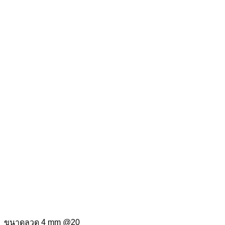
ขนาดลวด 4 mm @20