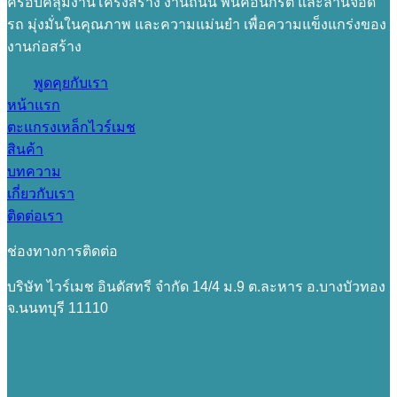
ครอบคลุมงานโครงสร้าง งานถนน พื้นคอนกรีต และลานจอด
รถ มุ่งมั่นในคุณภาพ และความแม่นยำ เพื่อความแข็งแกร่งของ
งานก่อสร้าง
พูดคุยกับเรา
หน้าแรก
ตะแกรงเหล็กไวร์เมช
สินค้า
บทความ
เกี่ยวกับเรา
ติดต่อเรา
ช่องทางการติดต่อ
บริษัท ไวร์เมช อินดัสทรี จำกัด 14/4 ม.9 ต.ละหาร อ.บางบัวทอง
จ.นนทบุรี 11110