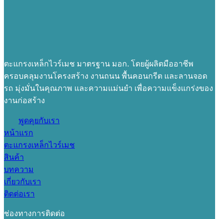
ตะแกรงเหล็กไวร์เมช มาตรฐาน มอก. โดยผู้ผลิตมืออาชีพ
ครอบคลุมงานโครงสร้าง งานถนน พื้นคอนกรีต และลานจอด
รถ มุ่งมั่นในคุณภาพ และความแม่นยำ เพื่อความแข็งแกร่งของ
งานก่อสร้าง
พูดคุยกับเรา
หน้าแรก
ตะแกรงเหล็กไวร์เมช
สินค้า
บทความ
เกี่ยวกับเรา
ติดต่อเรา
ช่องทางการติดต่อ