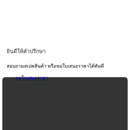
ยินดีให้คำปรึกษา
สอบถามสเปคสินค้า หรือขอใบเสนอราคาได้ทันที
ขอใบเสนอราคา