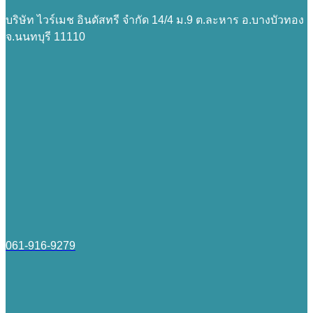
บริษัท ไวร์เมช อินดัสทรี จำกัด 14/4 ม.9 ต.ละหาร อ.บางบัวทอง
จ.นนทบุรี 11110
061-916-9279