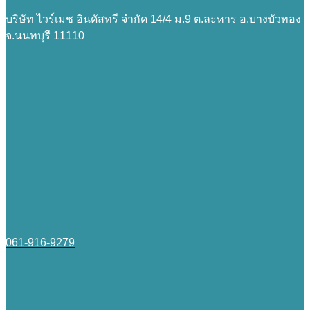
บริษัท ไวร์เมช อินดัสทรี จำกัด 14/4 ม.9 ต.ละหาร อ.บางบัวทอง
จ.นนทบุรี 11110
061-916-9279