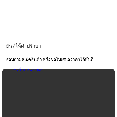
ยินดีให้คำปรึกษา
สอบถามสเปคสินค้า หรือขอใบเสนอราคาได้ทันที
ขอใบเสนอราคา