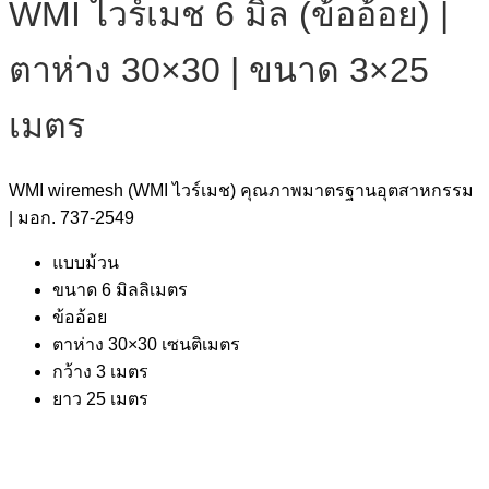
WMI ไวร์เมช 6 มิล (ข้ออ้อย) |
ตาห่าง 30×30 | ขนาด 3×25
เมตร
WMI wiremesh (WMI ไวร์เมช) คุณภาพมาตรฐานอุตสาหกรรม
| มอก. 737-2549
แบบม้วน
ขนาด 6 มิลลิเมตร
ข้ออ้อย
ตาห่าง 30×30 เซนติเมตร
กว้าง 3 เมตร
ยาว 25 เมตร