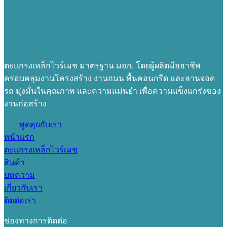
ตะแกรงเหล็กไวร์เมช มาตรฐาน มอก. โดยผู้ผลิตมืออาชีพ
ครอบคลุมงานโครงสร้าง งานถนน พื้นคอนกรีต และลานจอด
รถ มุ่งมั่นในคุณภาพ และความแม่นยำ เพื่อความแข็งแกร่งของ
งานก่อสร้าง
พูดคุยกับเรา
หน้าแรก
ตะแกรงเหล็กไวร์เมช
สินค้า
บทความ
เกี่ยวกับเรา
ติดต่อเรา
ช่องทางการติดต่อ