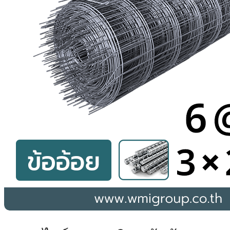
TH
EN
CN