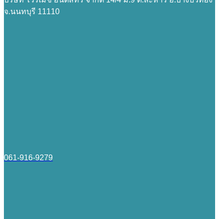
จ.นนทบุรี 11110
061-916-9279