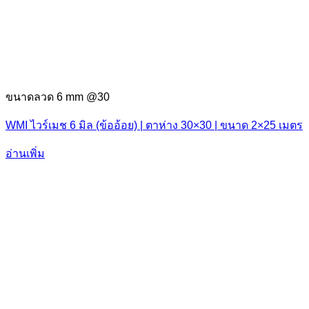
ขนาดลวด 6 mm @30
WMI ไวร์เมช 6 มิล (ข้ออ้อย) | ตาห่าง 30×30 | ขนาด 2×25 เมตร
อ่านเพิ่ม