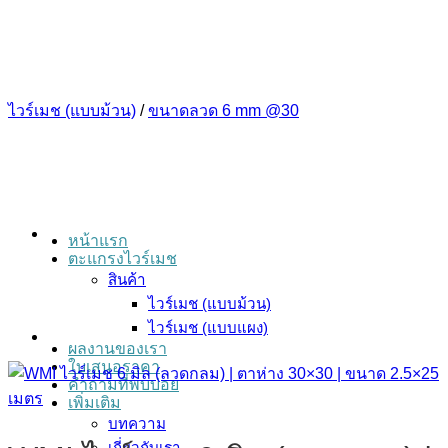
ข้าม
ไป
ยัง
เนื้อหา
ไวร์เมช (แบบม้วน)
/
ขนาดลวด 6 mm @30
หน้าแรก
ตะแกรงไวร์เมช
สินค้า
ไวร์เมช (แบบม้วน)
ไวร์เมช (แบบแผง)
ผลงานของเรา
ใบเสนอราคา
คำถามที่พบบ่อย
เพิ่มเติม
บทความ
เกี่ยวกับเรา