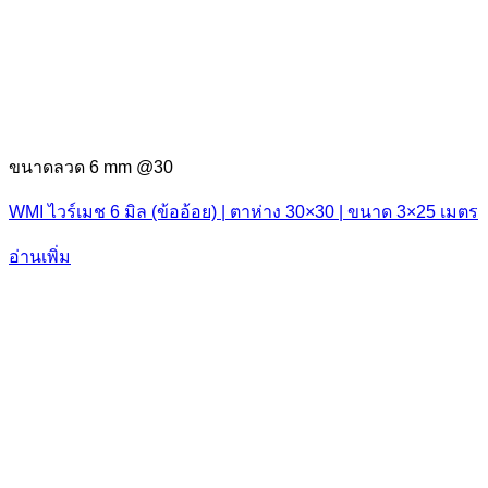
ขนาดลวด 6 mm @30
WMI ไวร์เมช 6 มิล (ข้ออ้อย) | ตาห่าง 30×30 | ขนาด 3×25 เมตร
อ่านเพิ่ม