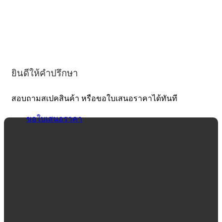
ยินดีให้คำปรึกษา
สอบถามสเปคสินค้า หรือขอใบเสนอราคาได้ทันที
ขอใบเสนอราคา