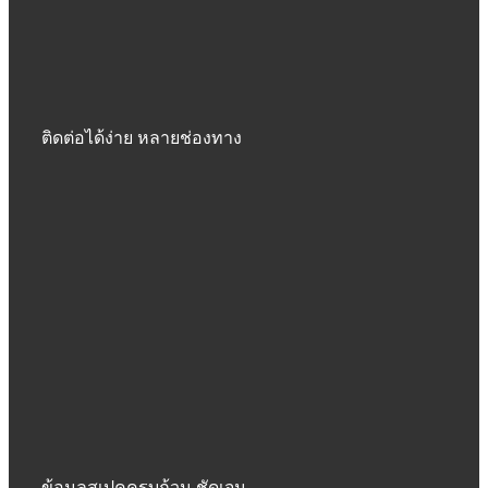
ติดต่อได้ง่าย หลายช่องทาง
ข้อมูลสเปคครบถ้วน ชัดเจน