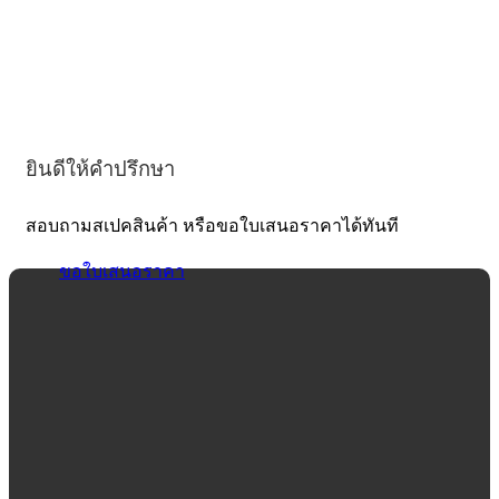
ยินดีให้คำปรึกษา
สอบถามสเปคสินค้า หรือขอใบเสนอราคาได้ทันที
ขอใบเสนอราคา