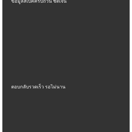
ข้อมูลสเปคครบถ้วน ชัดเจน
ตอบกลับรวดเร็ว รอไม่นาน