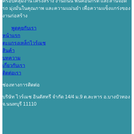
ครอบคลุมงานโครงสร้าง งานถนน พื้นคอนกรีต และลานจอด
รถ มุ่งมั่นในคุณภาพ และความแม่นยำ เพื่อความแข็งแกร่งของ
งานก่อสร้าง
พูดคุยกับเรา
หน้าแรก
ตะแกรงเหล็กไวร์เมช
สินค้า
บทความ
เกี่ยวกับเรา
ติดต่อเรา
ช่องทางการติดต่อ
บริษัท ไวร์เมช อินดัสทรี จำกัด 14/4 ม.9 ต.ละหาร อ.บางบัวทอง
จ.นนทบุรี 11110