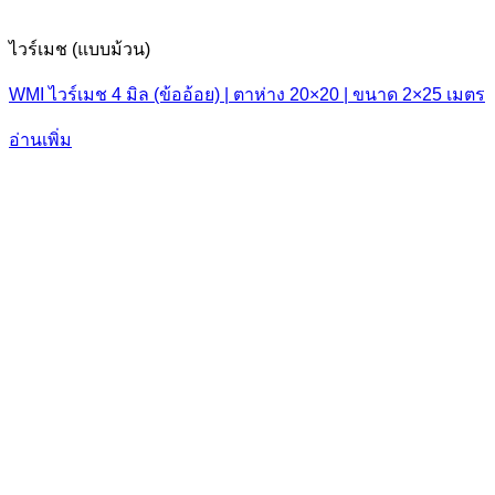
ไวร์เมช (แบบม้วน)
WMI ไวร์เมช 4 มิล (ข้ออ้อย) | ตาห่าง 20×20 | ขนาด 2×25 เมตร
อ่านเพิ่ม