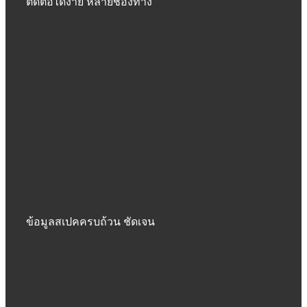
ติดต่อได้ง่าย หลายช่องทาง
ข้อมูลสเปคครบถ้วน ชัดเจน