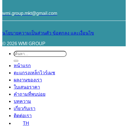
wmi.group.mkt@gmail.com
นโยบายความเป็นส่วนตัว
ข้อตกลง และเงื่อนไข
© 2026 WMI GROUP
ค้นหา:
หน้าแรก
ตะแกรงเหล็กไวร์เมช
ผลงานของเรา
ใบเสนอราคา
คำถามที่พบบ่อย
บทความ
เกี่ยวกับเรา
ติดต่อเรา
TH