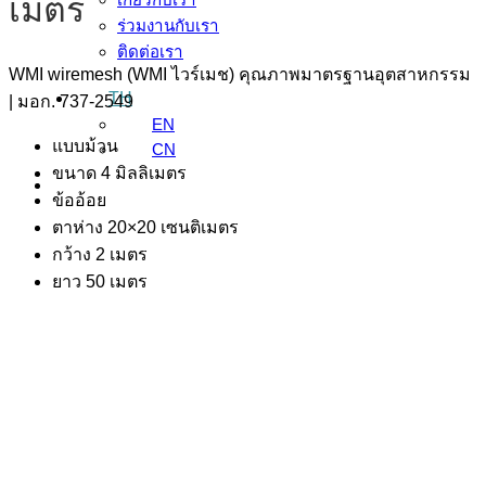
เมตร
ร่วมงานกับเรา
ติดต่อเรา
WMI wiremesh (WMI ไวร์เมช) คุณภาพมาตรฐานอุตสาหกรรม
TH
| มอก. 737-2549
EN
แบบม้วน
CN
ขนาด 4 มิลลิเมตร
ข้ออ้อย
ตาห่าง 20×20 เซนติเมตร
กว้าง 2 เมตร
ยาว 50 เมตร