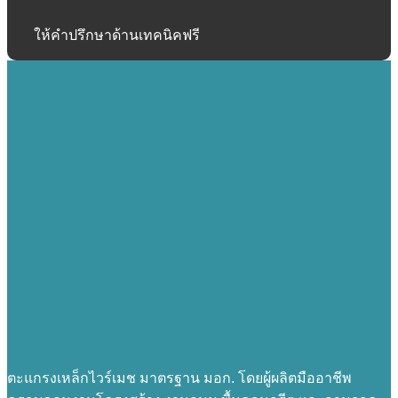
ให้คำปรึกษาด้านเทคนิคฟรี
ตะแกรงเหล็กไวร์เมช มาตรฐาน มอก. โดยผู้ผลิตมืออาชีพ