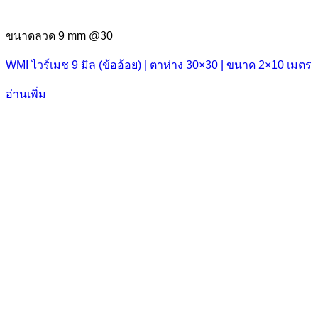
ขนาดลวด 9 mm @30
WMI ไวร์เมช 9 มิล (ข้ออ้อย) | ตาห่าง 30×30 | ขนาด 2×10 เมตร
อ่านเพิ่ม