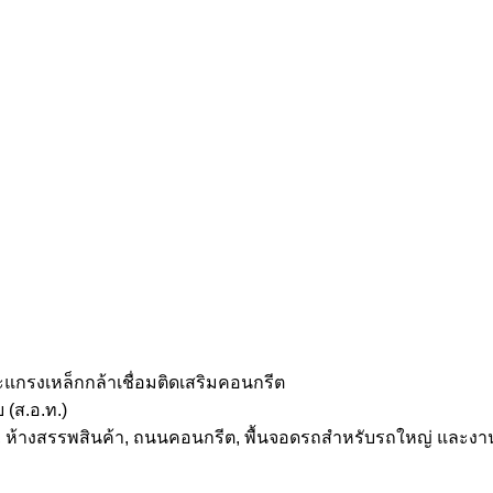
แกรงเหล็กกล้าเชื่อมติดเสริมคอนกรีต
(ส.อ.ท.)
คาร, ห้างสรรพสินค้า, ถนนคอนกรีต, พื้นจอดรถสำหรับรถใหญ่ และ