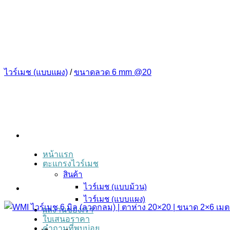
ข้าม
ไป
ยัง
เนื้อหา
ไวร์เมช (แบบแผง)
/
ขนาดลวด 6 mm @20
หน้าแรก
ตะแกรงไวร์เมช
สินค้า
ไวร์เมช (แบบม้วน)
ไวร์เมช (แบบแผง)
ผลงานของเรา
ใบเสนอราคา
คำถามที่พบบ่อย