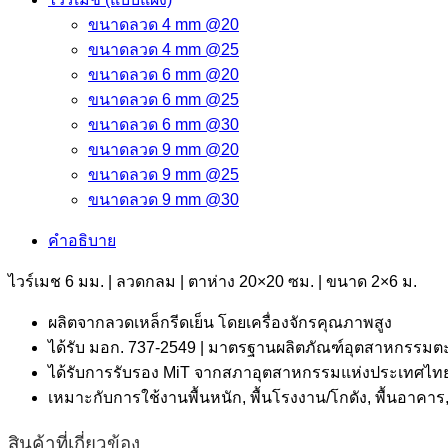
ขนาดลวด 4 mm @20
ขนาดลวด 4 mm @25
ขนาดลวด 6 mm @20
ขนาดลวด 6 mm @25
ขนาดลวด 6 mm @30
ขนาดลวด 9 mm @20
ขนาดลวด 9 mm @25
ขนาดลวด 9 mm @30
คำอธิบาย
ไวร์เมช 6 มม. | ลวดกลม | ตาห่าง 20×20 ซม. | ขนาด 2×6 ม.
ผลิตจากลวดเหล็กรีดเย็น โดยเครื่องจักรคุณภาพสูง
ได้รับ มอก. 737-2549 | มาตรฐานผลิตภัณฑ์อุตสาหกรรมตะ
ได้รับการรับรอง MiT จากสภาอุตสาหกรรมแห่งประเทศไทย 
เหมาะกับการใช้งานพื้นหนัก, พื้นโรงงาน/โกดัง, พื้นอา
สินค้าที่เกี่ยวข้อง