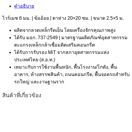
คำอธิบาย
ไวร์เมช 6 มม. | ข้ออ้อย | ตาห่าง 20×20 ซม. | ขนาด 2.5×5 ม.
ผลิตจากลวดเหล็กรีดเย็น โดยเครื่องจักรคุณภาพสูง
ได้รับ มอก. 737-2549 | มาตรฐานผลิตภัณฑ์อุตสาหกรรม
ตะแกรงเหล็กกล้าเชื่อมติดเสริมคอนกรีต
ได้รับการรับรอง MiT จากสภาอุตสาหกรรมแห่ง
ประเทศไทย (ส.อ.ท.)
เหมาะกับการใช้งานพื้นหนัก, พื้นโรงงาน/โกดัง, พื้น
อาคาร, ห้างสรรพสินค้า, ถนนคอนกรีต, พื้นจอดรถสำหรับ
รถใหญ่ และงานฐานราก
สินค้าที่เกี่ยวข้อง