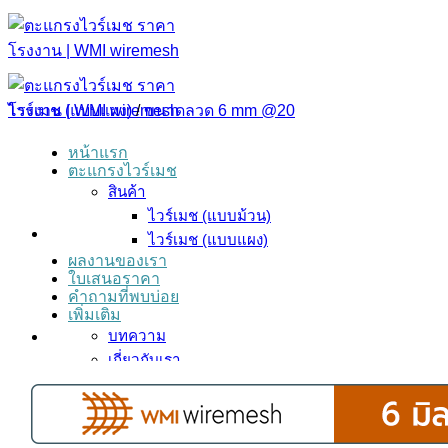
ข้าม
ไป
ยัง
เนื้อหา
ไวร์เมช (แบบแผง)
/
ขนาดลวด 6 mm @20
หน้าแรก
ตะแกรงไวร์เมช
สินค้า
ไวร์เมช (แบบม้วน)
ไวร์เมช (แบบแผง)
ผลงานของเรา
ใบเสนอราคา
คำถามที่พบบ่อย
เพิ่มเติม
บทความ
เกี่ยวกับเรา
ร่วมงานกับเรา
ติดต่อเรา