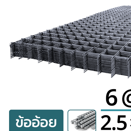
TH
EN
CN