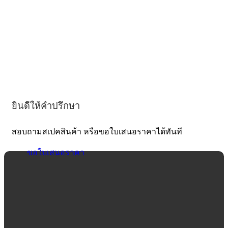
ยินดีให้คำปรึกษา
สอบถามสเปคสินค้า หรือขอใบเสนอราคาได้ทันที
ขอใบเสนอราคา