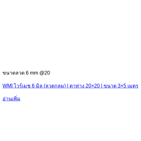
ขนาดลวด 6 mm @20
WMI ไวร์เมช 6 มิล (ลวดกลม) | ตาห่าง 20×20 | ขนาด 3×5 เมตร
อ่านเพิ่ม