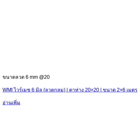
ขนาดลวด 6 mm @20
WMI ไวร์เมช 6 มิล (ลวดกลม) | ตาห่าง 20×20 | ขนาด 2×6 เมตร
อ่านเพิ่ม