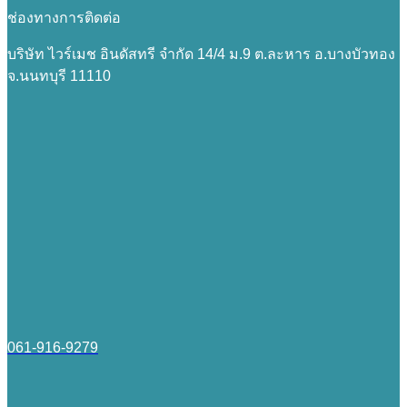
ช่องทางการติดต่อ
บริษัท ไวร์เมช อินดัสทรี จำกัด 14/4 ม.9 ต.ละหาร อ.บางบัวทอง
จ.นนทบุรี 11110
061-916-9279