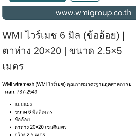
WMI ไวร์เมช 6 มิล (ข้ออ้อย) |
ตาห่าง 20×20 | ขนาด 2.5×5
เมตร
WMI wiremesh (WMI ไวร์เมช) คุณภาพมาตรฐานอุตสาหกรรม
| มอก. 737-2549
แบบแผง
ขนาด 6 มิลลิเมตร
ข้ออ้อย
ตาห่าง 20×20 เซนติเมตร
กว้าง 2.5 เมตร