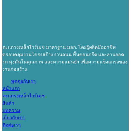
ตะแกรงเหล็กไวร์เมช มาตรฐาน มอก. โดยผู้ผลิตมืออาชีพ
ครอบคลุมงานโครงสร้าง งานถนน พื้นคอนกรีต และลานจอด
รถ มุ่งมั่นในคุณภาพ และความแม่นยำ เพื่อความแข็งแกร่งของ
งานก่อสร้าง
พูดคุยกับเรา
หน้าแรก
ตะแกรงเหล็กไวร์เมช
สินค้า
บทความ
เกี่ยวกับเรา
ติดต่อเรา