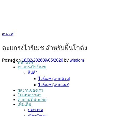
ข้าม
ไป
ยัง
เนื้อหา
สาระน่ารู้
ตะแกรงไวร์เมช สำหรับพื้นโกดัง
Posted on
18/02/2026
09/05/2026
by
wisdom
หน้าแรก
ตะแกรงไวร์เมช
สินค้า
ไวร์เมช (แบบม้วน)
ไวร์เมช (แบบแผง)
ผลงานของเรา
ใบเสนอราคา
คำถามที่พบบ่อย
เพิ่มเติม
บทความ
เกี่ยวกับเรา