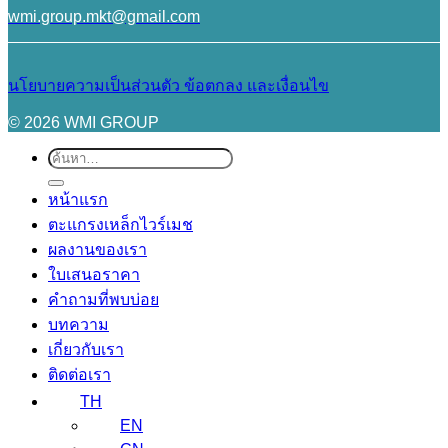
wmi.group.mkt@gmail.com
นโยบายความเป็นส่วนตัว
ข้อตกลง และเงื่อนไข
© 2026 WMI GROUP
ค้นหา:
หน้าแรก
ตะแกรงเหล็กไวร์เมช
ผลงานของเรา
ใบเสนอราคา
คำถามที่พบบ่อย
บทความ
เกี่ยวกับเรา
ติดต่อเรา
TH
EN