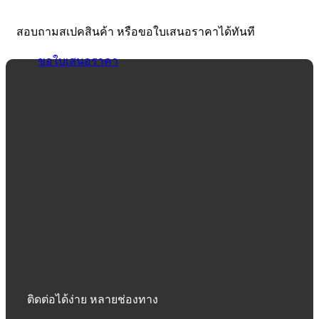
สอบถามสเปคสินค้า หรือขอใบเสนอราคาได้ทันที
ขอใบเสนอราคา
ติดต่อได้ง่าย หลายช่องทาง