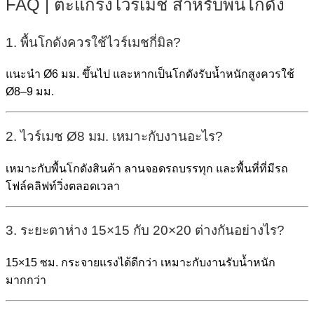
FAQ | ตะแกรงไวร์เมช สำหรับพื้นโกดัง
1. พื้นโกดังควรใช้ไวร์เมชกี่มิล?
แนะนำ Ø6 มม. ขึ้นไป และหากเป็นโกดังรับน้ำหนักสูงควรใช้
Ø8–9 มม.
2. ไวร์เมช Ø8 มม. เหมาะกับงานอะไร?
เหมาะกับพื้นโกดังสินค้า ลานจอดรถบรรทุก และพื้นที่ที่มีรถ
โฟล์คลิฟท์วิ่งตลอดเวลา
3. ระยะตาห่าง 15×15 กับ 20×20 ต่างกันอย่างไร?
15×15 ซม. กระจายแรงได้ดีกว่า เหมาะกับงานรับน้ำหนัก
มากกว่า