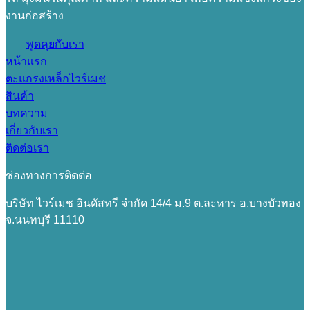
งานก่อสร้าง
พูดคุยกับเรา
หน้าแรก
ตะแกรงเหล็กไวร์เมช
สินค้า
บทความ
เกี่ยวกับเรา
ติดต่อเรา
ช่องทางการติดต่อ
บริษัท ไวร์เมช อินดัสทรี จำกัด 14/4 ม.9 ต.ละหาร อ.บางบัวทอง
จ.นนทบุรี 11110