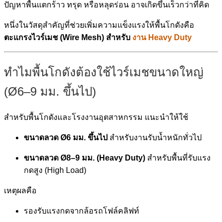
ปัญหาพื้นแตกร้าว ทรุด หรือหลุดร่อน อาจเกิดขึ้นเร็วกว่าที่คิด
หนึ่งในวัสดุสำคัญที่ช่วยเพิ่มความแข็งแรงให้พื้นโกดังคือ
ตะแกรงไวร์เมช (Wire Mesh) สำหรับ
งาน Heavy Duty
ทำไมพื้นโกดังต้องใช้ไวร์เมชขนาดใหญ่
(Ø6–9 มม. ขึ้นไป)
สำหรับพื้นโกดังและโรงงานอุตสาหกรรม แนะนำให้ใช้
ขนาดลวด Ø6 มม. ขึ้นไป
สำหรับงานรับน้ำหนักทั่วไป
ขนาดลวด Ø8–9 มม. (Heavy Duty)
สำหรับพื้นที่รับแรง
กดสูง (High Load)
เหตุผลคือ
รองรับแรงกดจากล้อรถโฟล์คลิฟท์