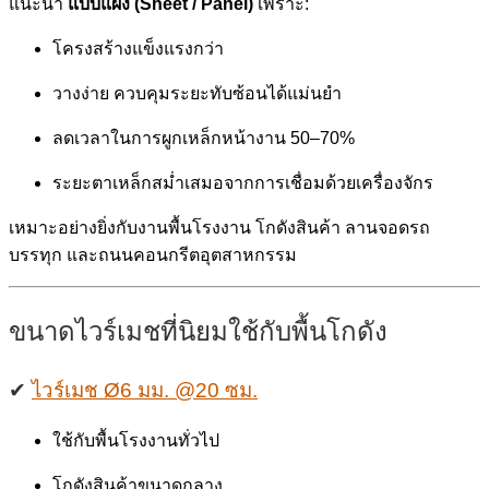
แนะนำ
แบบแผง (Sheet / Panel)
เพราะ:
โครงสร้างแข็งแรงกว่า
วางง่าย ควบคุมระยะทับซ้อนได้แม่นยำ
ลดเวลาในการผูกเหล็กหน้างาน 50–70%
ระยะตาเหล็กสม่ำเสมอจากการเชื่อมด้วยเครื่องจักร
เหมาะอย่างยิ่งกับงานพื้นโรงงาน โกดังสินค้า ลานจอดรถ
บรรทุก และถนนคอนกรีตอุตสาหกรรม
ขนาดไวร์เมชที่นิยมใช้กับพื้นโกดัง
✔
ไวร์เมช Ø6 มม. @20 ซม.
ใช้กับพื้นโรงงานทั่วไป
โกดังสินค้าขนาดกลาง