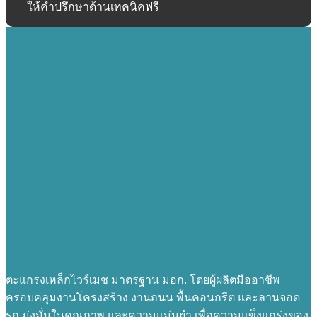
ให้คำปรึกษาด้านเทคนิคฟรี
ตะแกรงเหล็กไวร์เมช มาตรฐาน มอก. โดยผู้ผลิตมืออาชีพ
ครอบคลุมงานโครงสร้าง งานถนน พื้นคอนกรีต และลานจอด
รถ มุ่งมั่นในคุณภาพ และความแม่นยำ เพื่อความแข็งแกร่งของ