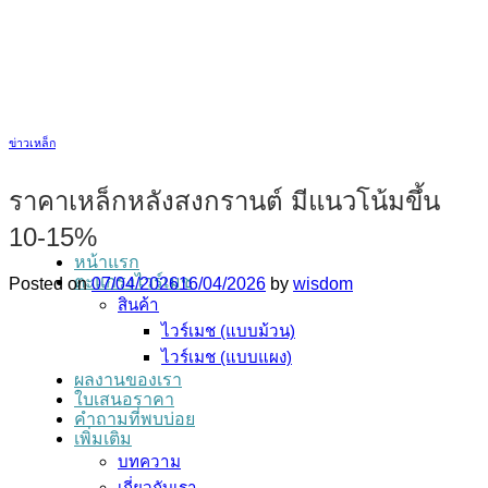
ข้าม
ไป
ยัง
เนื้อหา
ข่าวเหล็ก
ราคาเหล็กหลังสงกรานต์ มีแนวโน้มขึ้น
10-15%
หน้าแรก
ตะแกรงไวร์เมช
Posted on
07/04/2026
16/04/2026
by
wisdom
สินค้า
ไวร์เมช (แบบม้วน)
ไวร์เมช (แบบแผง)
ผลงานของเรา
ใบเสนอราคา
คำถามที่พบบ่อย
เพิ่มเติม
บทความ
เกี่ยวกับเรา