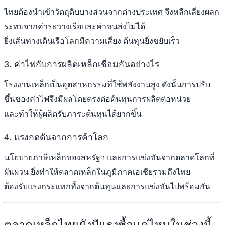
ไทยต้องนำเข้าวัตถุดิบบางส่วนจากต่างประเทศ จึงหลีกเลี่ยงผลก
ระทบจากค่าระวางเรือและค่าขนส่งไม่ได้
ยิ่งเส้นทางเดินเรือโลกมีความเสี่ยง ต้นทุนยิ่งขยับเร็ว
3. ค่าไฟกับการผลิตเหล็กเชื่อมกันอย่างไร
โรงงานเหล็กเป็นอุตสาหกรรมที่ใช้พลังงานสูง ดังนั้นการปรับ
ขึ้นของค่าไฟจึงมีผลโดยตรงต่อต้นทุนการผลิตต่อหน่วย
และทำให้ผู้ผลิตรับภาระต้นทุนได้ยากขึ้น
4. แรงกดดันจากการค้าโลก
นโยบายภาษีเหล็กของสหรัฐฯ และการแข่งขันจากตลาดโลกที่
ผันผวน ยิ่งทำให้ตลาดเหล็กในภูมิภาคเอเชียรวมถึงไทย
ต้องรับแรงกระแทกทั้งจากต้นทุนและการแข่งขันไปพร้อมกัน
ตลาดเหล็กไทยยังมีแรงซื้อแค่ไหนในช่วงนี้