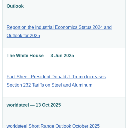
Outlook
Report on the Industrial Economics Status 2024 and
Outlook for 2025
The White House — 3 Jun 2025
Fact Sheet: President Donald J. Trump Increases
Section 232 Tariffs on Steel and Aluminum
worldsteel — 13 Oct 2025
worldsteel Short Range Outlook October 2025