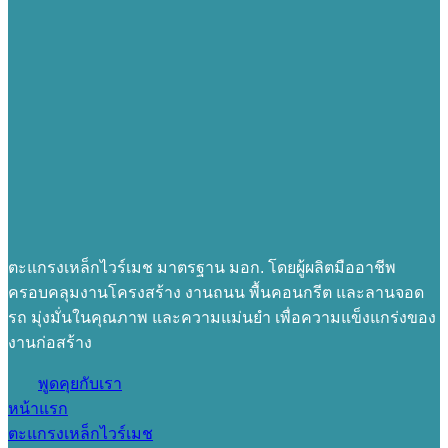
ตะแกรงเหล็กไวร์เมช มาตรฐาน มอก. โดยผู้ผลิตมืออาชีพ
ครอบคลุมงานโครงสร้าง งานถนน พื้นคอนกรีต และลานจอด
รถ มุ่งมั่นในคุณภาพ และความแม่นยำ เพื่อความแข็งแกร่งของ
งานก่อสร้าง
พูดคุยกับเรา
หน้าแรก
ตะแกรงเหล็กไวร์เมช