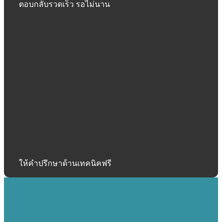
ตอบกลับรวดเร็ว รอไม่นาน
ให้คำปรึกษาด้านเทคนิคฟรี