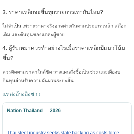
3. ราคาเหล็กจะขึ้นทุกรายการเท่ากันไหม?
ไม่จำเป็น เพราะราคาจริงอาจต่างกันตามประเภทเหล็ก สต๊อก
เดิม และต้นทุนของแต่ละผู้ขาย
4. ผู้รับเหมาควรทำอย่างไรเมื่อราคาเหล็กมีแนวโน้ม
ขึ้น?
ควรติดตามราคาใกล้ชิด วางแผนสั่งซื้อเป็นช่วง และเผื่องบ
ต้นทุนสำหรับความผันผวนระยะสั้น
แหล่งอ้างอิงข่าว
Nation Thailand — 2026
Thai steel industry seeks state backing as costs force