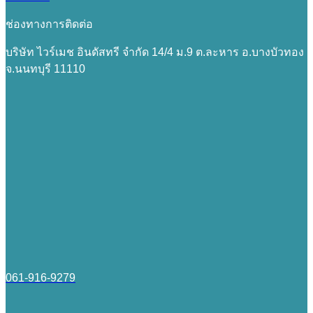
ช่องทางการติดต่อ
บริษัท ไวร์เมช อินดัสทรี จำกัด 14/4 ม.9 ต.ละหาร อ.บางบัวทอง
จ.นนทบุรี 11110
061-916-9279