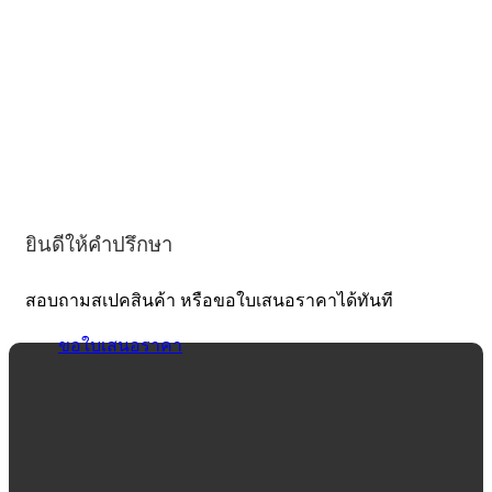
ยินดีให้คำปรึกษา
สอบถามสเปคสินค้า หรือขอใบเสนอราคาได้ทันที
ขอใบเสนอราคา