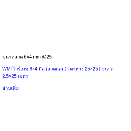
ขนาดลวด 6×4 mm @25
WMI ไวร์เมช 6×4 มิล (ลวดกลม) | ตาห่าง 25×25 | ขนาด
2.5×25 เมตร
อ่านเพิ่ม