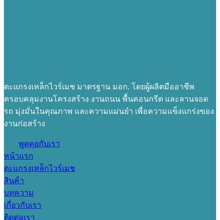
ตะแกรงเหล็กไวร์เมช มาตรฐาน มอก. โดยผู้ผลิตมืออาชีพ
ครอบคลุมงานโครงสร้าง งานถนน พื้นคอนกรีต และลานจอด
รถ มุ่งมั่นในคุณภาพ และความแม่นยำ เพื่อความแข็งแกร่งของ
งานก่อสร้าง
พูดคุยกับเรา
หน้าแรก
ตะแกรงเหล็กไวร์เมช
สินค้า
บทความ
เกี่ยวกับเรา
ติดต่อเรา