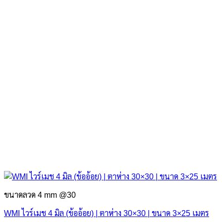
ขนาดลวด 4 mm @30
WMI ไวร์เมช 4 มิล (ข้ออ้อย) | ตาห่าง 30×30 | ขนาด 3×25 เมตร