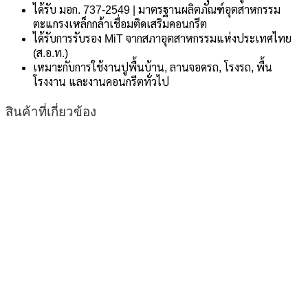
ได้รับ มอก. 737-2549 | มาตรฐานผลิตภัณฑ์อุตสาหกรรม
ตะแกรงเหล็กกล้าเชื่อมติดเสริมคอนกรีต
ได้รับการรับรอง MiT จากสภาอุตสาหกรรมแห่งประเทศไทย
(ส.อ.ท.)
เหมาะกับการใช้งานปูพื้นบ้าน, ลานจอดรถ, โรงรถ, พื้น
โรงงาน และงานคอนกรีตทั่วไป
สินค้าที่เกี่ยวข้อง