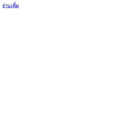
อ่านเพิ่ม