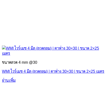
ขนาดลวด 4 mm @30
WMI ไวร์เมช 4 มิล (ลวดกลม) | ตาห่าง 30×30 | ขนาด 2×25 เมตร
อ่านเพิ่ม