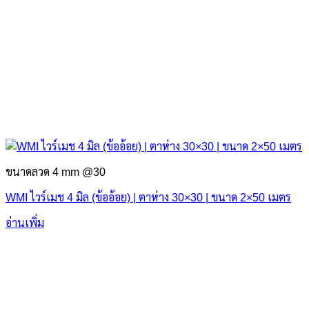
ขนาดลวด 4 mm @30
WMI ไวร์เมช 4 มิล (ข้ออ้อย) | ตาห่าง 30×30 | ขนาด 2×50 เมตร
อ่านเพิ่ม