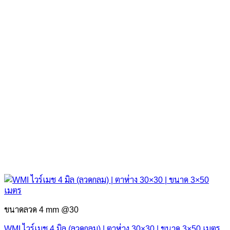
ขนาดลวด 4 mm @30
WMI ไวร์เมช 4 มิล (ลวดกลม) | ตาห่าง 30×30 | ขนาด 3×50 เมตร