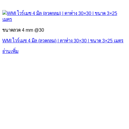
ขนาดลวด 4 mm @30
WMI ไวร์เมช 4 มิล (ลวดกลม) | ตาห่าง 30×30 | ขนาด 3×25 เมตร
อ่านเพิ่ม