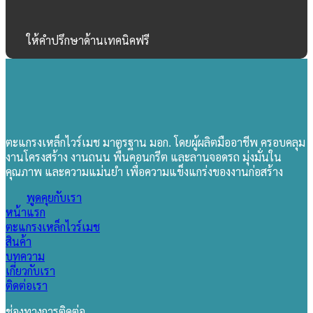
ให้คำปรึกษาด้านเทคนิคฟรี
ตะแกรงเหล็กไวร์เมช มาตรฐาน มอก. โดยผู้ผลิตมืออาชีพ ครอบคลุม
งานโครงสร้าง งานถนน พื้นคอนกรีต และลานจอดรถ มุ่งมั่นใน
คุณภาพ และความแม่นยำ เพื่อความแข็งแกร่งของงานก่อสร้าง
พูดคุยกับเรา
หน้าแรก
ตะแกรงเหล็กไวร์เมช
สินค้า
บทความ
เกี่ยวกับเรา
ติดต่อเรา
ช่องทางการติดต่อ