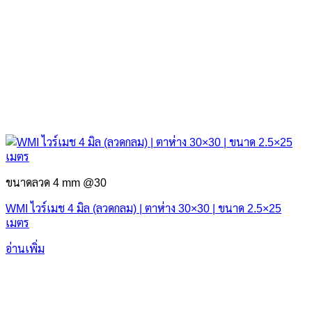
ขนาดลวด 4 mm @30
WMI ไวร์เมช 4 มิล (ลวดกลม) | ตาห่าง 30×30 | ขนาด 2.5×25
เมตร
อ่านเพิ่ม