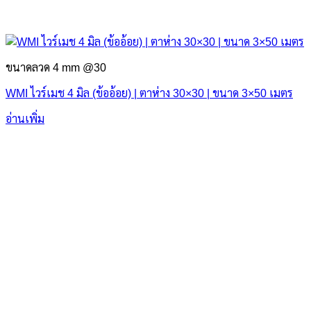
ขนาดลวด 4 mm @30
WMI ไวร์เมช 4 มิล (ข้ออ้อย) | ตาห่าง 30×30 | ขนาด 3×50 เมตร
อ่านเพิ่ม