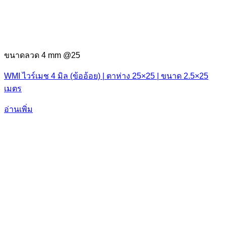
ขนาดลวด 4 mm @25
WMI ไวร์เมช 4 มิล (ข้ออ้อย) | ตาห่าง 25×25 | ขนาด 2.5×25
เมตร
อ่านเพิ่ม