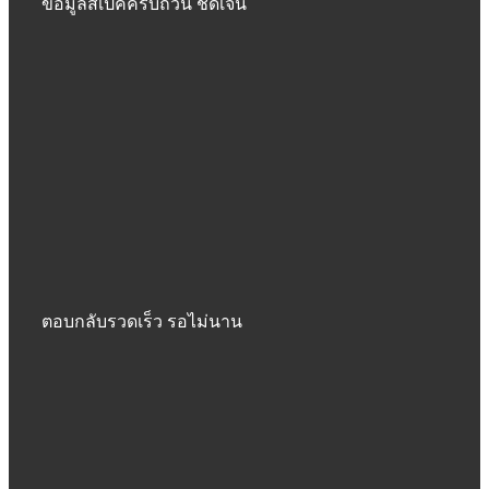
ข้อมูลสเปคครบถ้วน ชัดเจน
ตอบกลับรวดเร็ว รอไม่นาน