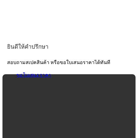
ยินดีให้คำปรึกษา
สอบถามสเปคสินค้า หรือขอใบเสนอราคาได้ทันที
ขอใบเสนอราคา