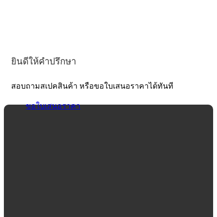
ยินดีให้คำปรึกษา
สอบถามสเปคสินค้า หรือขอใบเสนอราคาได้ทันที
ขอใบเสนอราคา