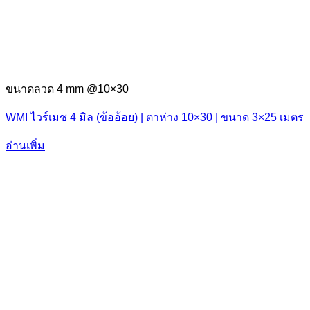
ขนาดลวด 4 mm @10×30
WMI ไวร์เมช 4 มิล (ข้ออ้อย) | ตาห่าง 10×30 | ขนาด 3×25 เมตร
อ่านเพิ่ม