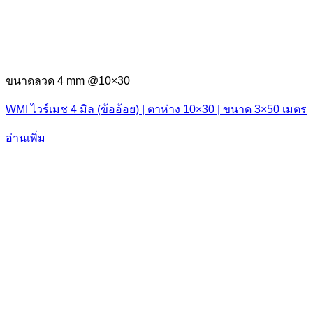
ขนาดลวด 4 mm @10×30
WMI ไวร์เมช 4 มิล (ข้ออ้อย) | ตาห่าง 10×30 | ขนาด 3×50 เมตร
อ่านเพิ่ม