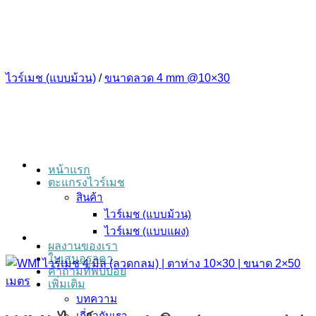
ข้าม
ไป
ยัง
เนื้อหา
ไวร์เมช (แบบม้วน)
/
ขนาดลวด 4 mm @10×30
หน้าแรก
ตะแกรงไวร์เมช
สินค้า
ไวร์เมช (แบบม้วน)
ไวร์เมช (แบบแผง)
ผลงานของเรา
ใบเสนอราคา
คำถามที่พบบ่อย
เพิ่มเติม
บทความ
เกี่ยวกับเรา