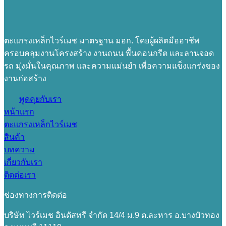
ตะแกรงเหล็กไวร์เมช มาตรฐาน มอก. โดยผู้ผลิตมืออาชีพ
ครอบคลุมงานโครงสร้าง งานถนน พื้นคอนกรีต และลานจอด
รถ มุ่งมั่นในคุณภาพ และความแม่นยำ เพื่อความแข็งแกร่งของ
งานก่อสร้าง
พูดคุยกับเรา
หน้าแรก
ตะแกรงเหล็กไวร์เมช
สินค้า
บทความ
เกี่ยวกับเรา
ติดต่อเรา
ช่องทางการติดต่อ
บริษัท ไวร์เมช อินดัสทรี จำกัด 14/4 ม.9 ต.ละหาร อ.บางบัวทอง