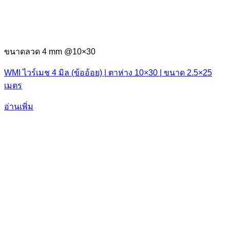
ขนาดลวด 4 mm @10×30
WMI ไวร์เมช 4 มิล (ข้ออ้อย) | ตาห่าง 10×30 | ขนาด 2.5×25
เมตร
อ่านเพิ่ม