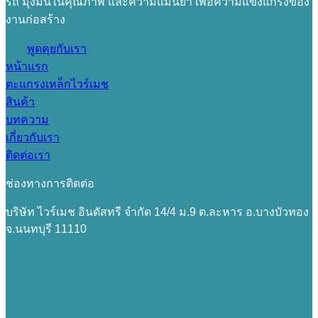
รถ มุ่งมั่นในคุณภาพ และความแม่นยำ เพื่อความแข็งแกร่งของ
งานก่อสร้าง
พูดคุยกับเรา
หน้าแรก
ตะแกรงเหล็กไวร์เมช
สินค้า
บทความ
เกี่ยวกับเรา
ติดต่อเรา
ช่องทางการติดต่อ
บริษัท ไวร์เมช อินดัสทรี จำกัด 14/4 ม.9 ต.ละหาร อ.บางบัวทอง
จ.นนทบุรี 11110