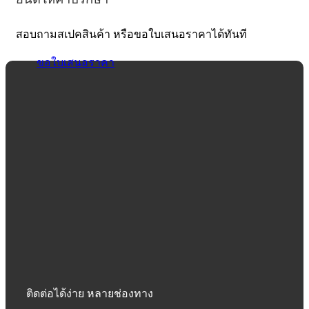
สอบถามสเปคสินค้า หรือขอใบเสนอราคาได้ทันที
ขอใบเสนอราคา
ติดต่อได้ง่าย หลายช่องทาง