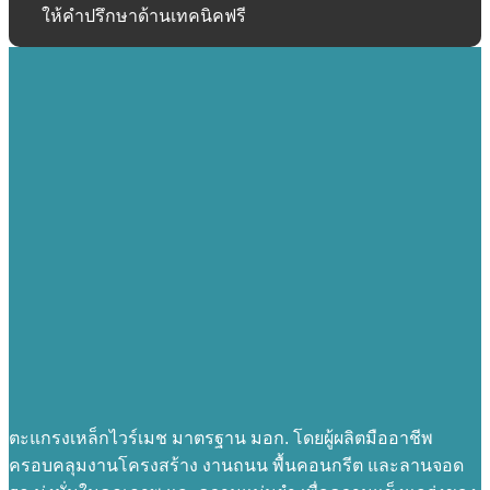
ให้คำปรึกษาด้านเทคนิคฟรี
ตะแกรงเหล็กไวร์เมช มาตรฐาน มอก. โดยผู้ผลิตมืออาชีพ
ครอบคลุมงานโครงสร้าง งานถนน พื้นคอนกรีต และลานจอด