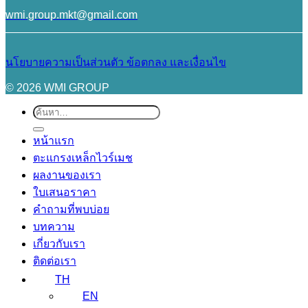
wmi.group.mkt@gmail.com
นโยบายความเป็นส่วนตัว
ข้อตกลง และเงื่อนไข
© 2026 WMI GROUP
ค้นหา:
หน้าแรก
ตะแกรงเหล็กไวร์เมช
ผลงานของเรา
ใบเสนอราคา
คำถามที่พบบ่อย
บทความ
เกี่ยวกับเรา
ติดต่อเรา
TH
EN