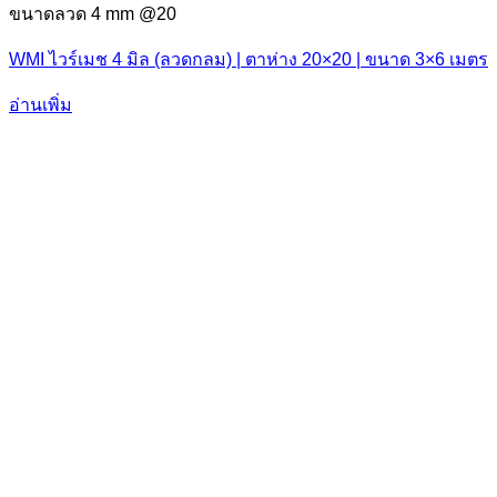
ขนาดลวด 4 mm @20
WMI ไวร์เมช 4 มิล (ลวดกลม) | ตาห่าง 20×20 | ขนาด 3×6 เมตร
อ่านเพิ่ม