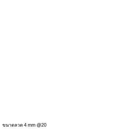
ขนาดลวด 4 mm @20