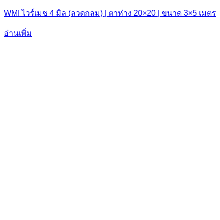
WMI ไวร์เมช 4 มิล (ลวดกลม) | ตาห่าง 20×20 | ขนาด 3×5 เมตร
อ่านเพิ่ม