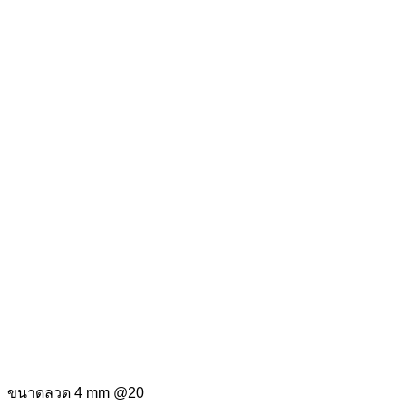
ขนาดลวด 4 mm @20