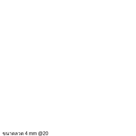
ขนาดลวด 4 mm @20