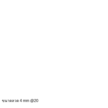
ขนาดลวด 4 mm @20