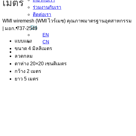
เมตร
ร่วมงานกับเรา
ติดต่อเรา
WMI wiremesh (WMI ไวร์เมช) คุณภาพมาตรฐานอุตสาหกรรม
TH
| มอก. 737-2549
EN
แบบแผง
CN
ขนาด 4 มิลลิเมตร
ลวดกลม
ตาห่าง 20×20 เซนติเมตร
กว้าง 2 เมตร
ยาว 5 เมตร