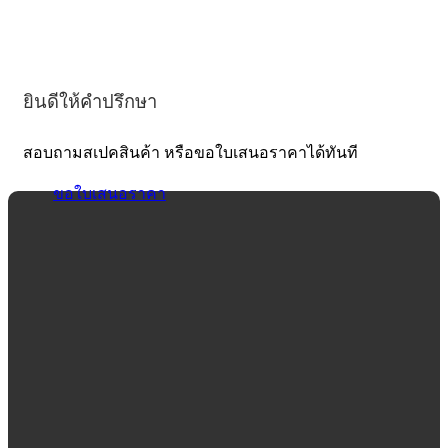
ยินดีให้คำปรึกษา
สอบถามสเปคสินค้า หรือขอใบเสนอราคาได้ทันที
ขอใบเสนอราคา