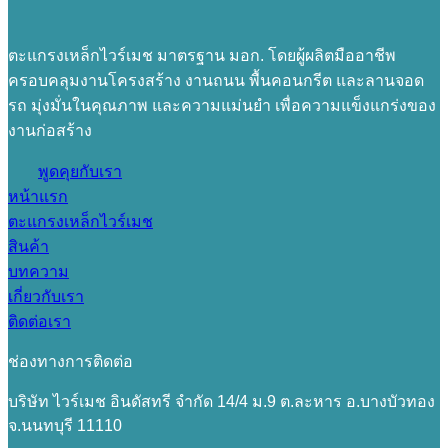
ตะแกรงเหล็กไวร์เมช มาตรฐาน มอก. โดยผู้ผลิตมืออาชีพ
ครอบคลุมงานโครงสร้าง งานถนน พื้นคอนกรีต และลานจอด
รถ มุ่งมั่นในคุณภาพ และความแม่นยำ เพื่อความแข็งแกร่งของ
งานก่อสร้าง
พูดคุยกับเรา
หน้าแรก
ตะแกรงเหล็กไวร์เมช
สินค้า
บทความ
เกี่ยวกับเรา
ติดต่อเรา
ช่องทางการติดต่อ
บริษัท ไวร์เมช อินดัสทรี จำกัด 14/4 ม.9 ต.ละหาร อ.บางบัวทอง
จ.นนทบุรี 11110